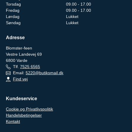
Torsdag
09.00 - 17.00
Fredag
09.00 - 17.00
Lørdag
Lukket
Søndag
Lukket
Adresse
Blomster-feen
Vestre Landevej 69
6800
Varde
Tlf.
7525 6565
Email:
5220@butiksmail.dk
Find vej
Kundeservice
Cookie og Privatlivspolitik
Handelsbetingelser
Kontakt